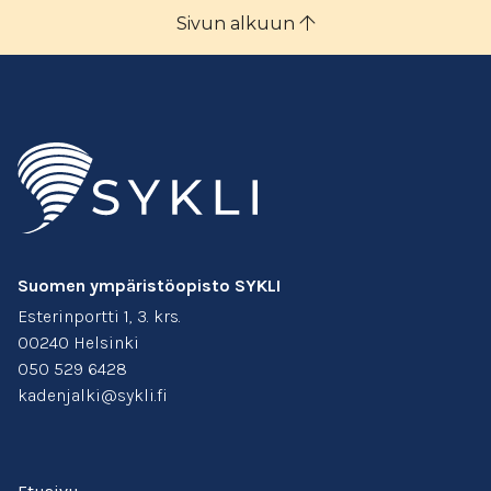
Sivun alkuun
Suomen ympäristöopisto SYKLI
Esterinportti 1, 3. krs.
00240 Helsinki
050 529 6428
kadenjalki@sykli.fi