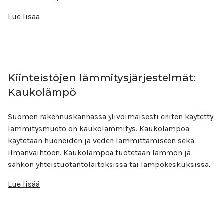
Lue lisää
Kiinteistöjen lämmitysjärjestelmät:
Kaukolämpö
Suomen rakennuskannassa ylivoimaisesti eniten käytetty
lämmitysmuoto on kaukolämmitys. Kaukolämpöä
käytetään huoneiden ja veden lämmittämiseen sekä
ilmanvaihtoon. Kaukolämpöä tuotetaan lämmön ja
sähkön yhteistuotantolaitoksissa tai lämpökeskuksissa.
Lue lisää