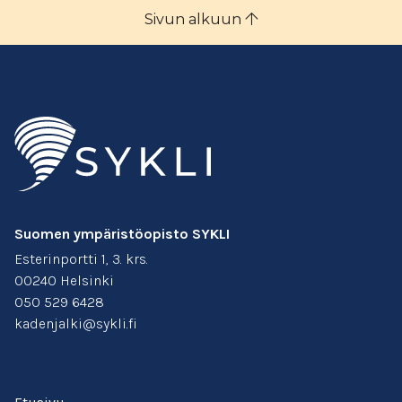
Sivun alkuun
Suomen ympäristöopisto SYKLI
Esterinportti 1, 3. krs.
00240 Helsinki
050 529 6428
kadenjalki@sykli.fi