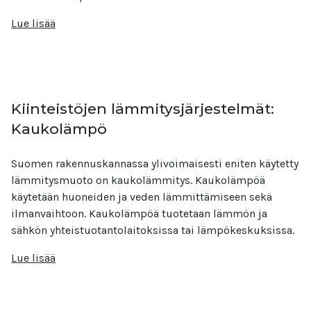
Lue lisää
Kiinteistöjen lämmitysjärjestelmät:
Kaukolämpö
Suomen rakennuskannassa ylivoimaisesti eniten käytetty
lämmitysmuoto on kaukolämmitys. Kaukolämpöä
käytetään huoneiden ja veden lämmittämiseen sekä
ilmanvaihtoon. Kaukolämpöä tuotetaan lämmön ja
sähkön yhteistuotantolaitoksissa tai lämpökeskuksissa.
Lue lisää