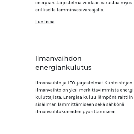
energian. Järjestelmä voidaan varustaa myös
erillisellä lämminvesivaraajalla.
Lue lisää
Ilmanvaihdon
energiankulutus
Ilmanvaihto ja LTO-järjestelmät Kiinteistöjen
ilmanvaihto on yksi merkittävimmistä energ
kuluttajista. Energiaa kuluu lämpönä raittiin
sisäilman lämmittämiseen sekä sähkönä
ilmanvaihtokoneiden pyörittämiseen.