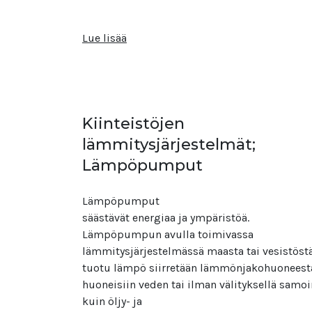
Lue lisää
Kiinteistöjen
lämmitysjärjestelmät;
Lämpöpumput
Lämpöpumput
säästävät energiaa ja ympäristöä.
Lämpöpumpun avulla toimivassa
lämmitysjärjestelmässä maasta tai vesistöst
tuotu lämpö siirretään lämmönjakohuoneest
huoneisiin veden tai ilman välityksellä samoi
kuin öljy- ja