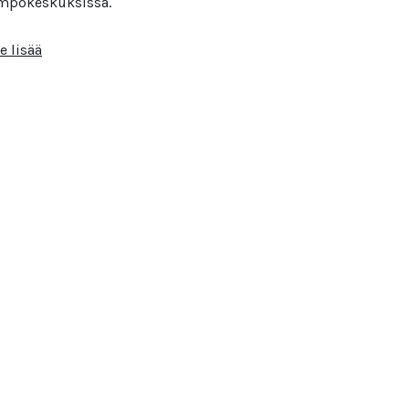
mpökeskuksissa.
e lisää