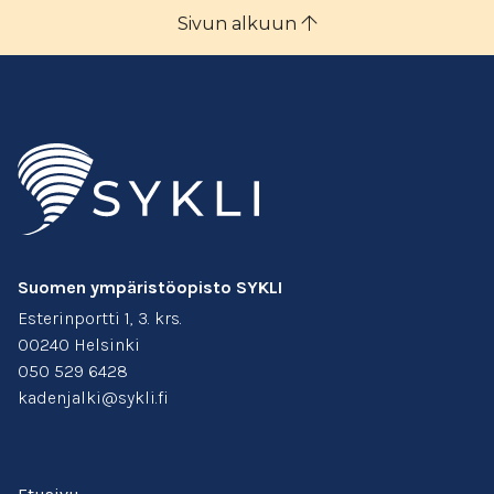
Sivun alkuun
Suomen ympäristöopisto SYKLI
Esterinportti 1, 3. krs.
00240 Helsinki
050 529 6428
kadenjalki@sykli.fi