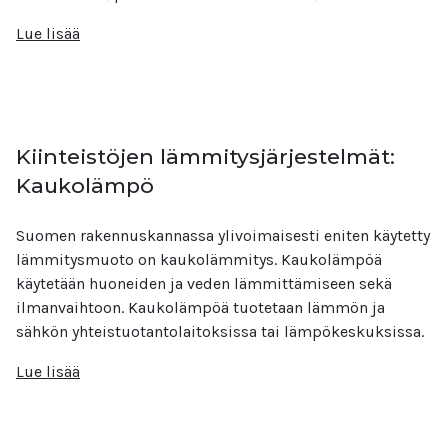
Lue lisää
Kiinteistöjen lämmitysjärjestelmät:
Kaukolämpö
Suomen rakennuskannassa ylivoimaisesti eniten käytetty
lämmitysmuoto on kaukolämmitys. Kaukolämpöä
käytetään huoneiden ja veden lämmittämiseen sekä
ilmanvaihtoon. Kaukolämpöä tuotetaan lämmön ja
sähkön yhteistuotantolaitoksissa tai lämpökeskuksissa.
Lue lisää