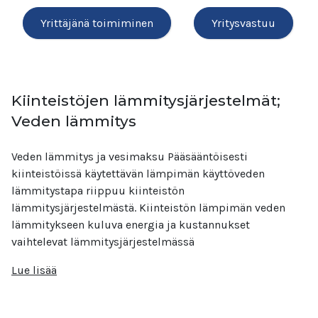
Yrittäjänä toimiminen
Yritysvastuu
Kiinteistöjen lämmitysjärjestelmät;
Veden lämmitys
Veden lämmitys ja vesimaksu Pääsääntöisesti
kiinteistöissä käytettävän lämpimän käyttöveden
lämmitystapa riippuu kiinteistön
lämmitysjärjestelmästä. Kiinteistön lämpimän veden
lämmitykseen kuluva energia ja kustannukset
vaihtelevat lämmitysjärjestelmässä
Lue lisää