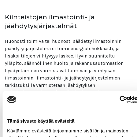
Kiinteistöjen ilmastointi- ja
jäähdytysjärjestelmät
Huonosti toimiva tai huonosti säädetty ilmastoinnin
jäähdytysjärjestelmä ei toimi energiatehokkaasti, ja
lisäksi tilojen viihtyvyys laskee. Hyvin suunniteltu
ylläpito, säännöllinen huolto ja rakennusautomaation
hyödyntäminen varmistavat toimivan ja viihtyisän
ilmastoinnin. Ilmastointi- ja jäähdytysjärjestelmien
tarkistuksilla varmistetaan jäähdytyksen
tarkoituksenmukaiset käyttöohjaukset sekä
todetaan säätöjen toimivuus.
Lue lisää
Tämä sivusto käyttää evästeitä
Käytämme evästeitä tarjoamamme sisällön ja mainosten