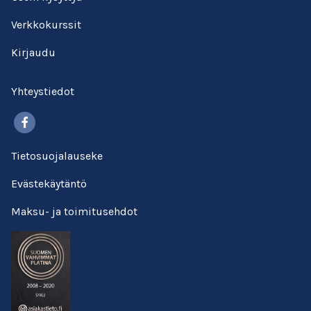
Verkkokurssit
Kirjaudu
Yhteystiedot
Facebook
Tietosuojalauseke
Evästekäytäntö
Maksu- ja toimitusehdot