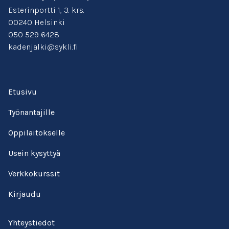
Esterinportti 1, 3. krs.
00240 Helsinki
050 529 6428
kadenjalki@sykli.fi
Etusivu
Työnantajille
Oppilaitokselle
Usein kysyttyä
Verkkokurssit
Kirjaudu
Yhteystiedot