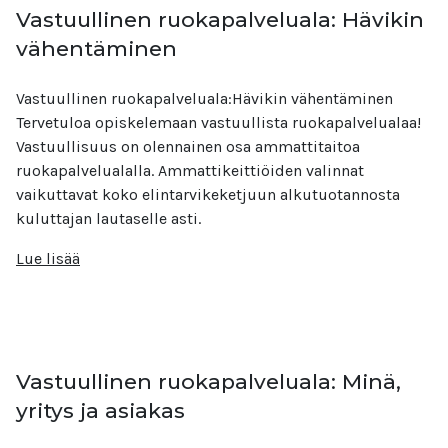
Vastuullinen ruokapalveluala: Hävikin
vähentäminen
Vastuullinen ruokapalveluala:Hävikin vähentäminen
Tervetuloa opiskelemaan vastuullista ruokapalvelualaa!
Vastuullisuus on olennainen osa ammattitaitoa
ruokapalvelualalla. Ammattikeittiöiden valinnat
vaikuttavat koko elintarvikeketjuun alkutuotannosta
kuluttajan lautaselle asti.
Lue lisää
Vastuullinen ruokapalveluala: Minä,
yritys ja asiakas