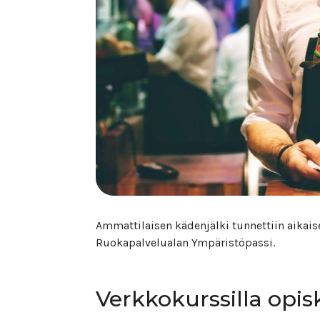
Ammattilaisen kädenjälki tunnettiin aika
Ruokapalvelualan Ympäristöpassi.
Verkkokurssilla opi