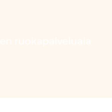
nen ruokapalveluala