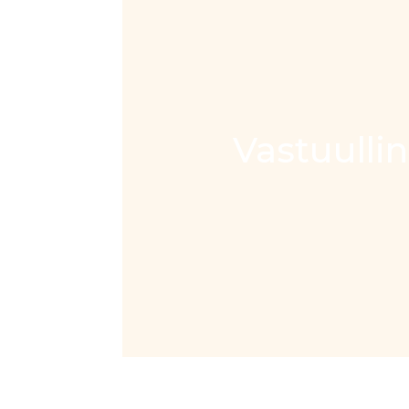
Vastuulli