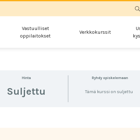
Vastuulliset
U
Verkkokurssit
oppilaitokset
kys
Hinta
Ryhdy opiskelemaan
Suljettu
Tämä kurssi on suljettu