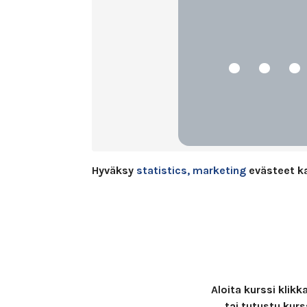
Hyväksy
statistics, marketing
evästeet k
Aloita kurssi klik
tai tutustu kurs