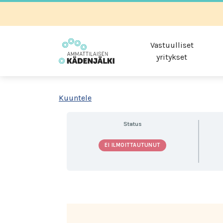
Vastuulliset
yritykset
Kuuntele
Status
EI ILMOITTAUTUNUT