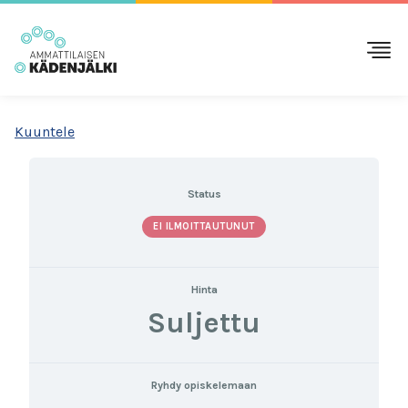
Kuuntele
Status
EI ILMOITTAUTUNUT
Hinta
Suljettu
Ryhdy opiskelemaan