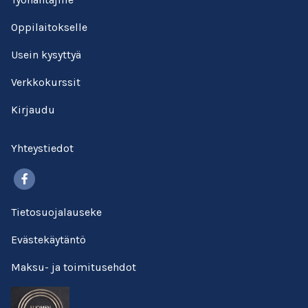
Oppilaitokselle
Usein kysyttyä
Verkkokurssit
Kirjaudu
Yhteystiedot
Facebook
Tietosuojalauseke
Evästekäytäntö
Maksu- ja toimitusehdot