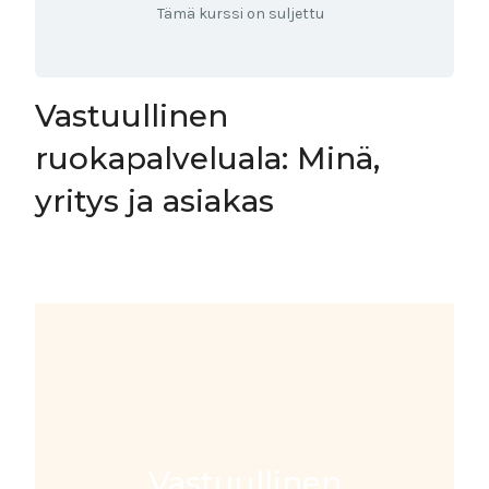
Tämä kurssi on suljettu
Vastuullinen
ruokapalveluala: Minä,
yritys ja asiakas
Vastuullinen