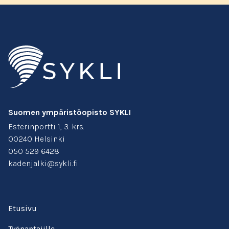
Suomen ympäristöopisto SYKLI
Esterinportti 1, 3. krs.
00240 Helsinki
050 529 6428
kadenjalki@sykli.fi
Etusivu
Työnantajille