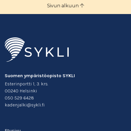
Sivun alkuun
Suomen ympäristöopisto SYKLI
Esterinportti 1, 3. krs.
00240 Helsinki
050 529 6428
kadenjalki@sykli.fi
Etusivu