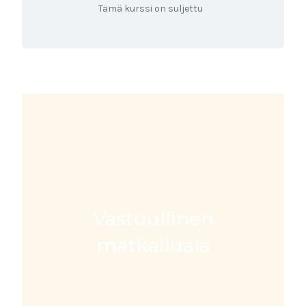
Tämä kurssi on suljettu
Vastuullinen
matkailuala