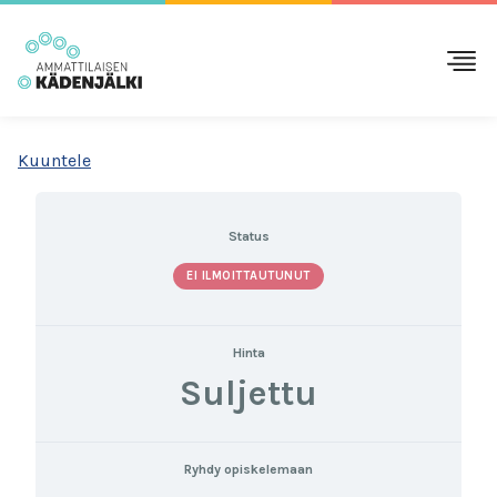
Kuuntele
Status
EI ILMOITTAUTUNUT
Hinta
Suljettu
Ryhdy opiskelemaan