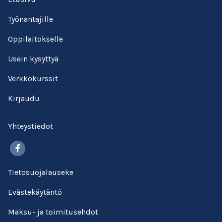
Työnantajille
Oppilaitokselle
Usein kysyttyä
Verkkokurssit
Kirjaudu
Yhteystiedot
Facebook
Tietosuojalauseke
Evästekäytäntö
Maksu- ja toimitusehdot