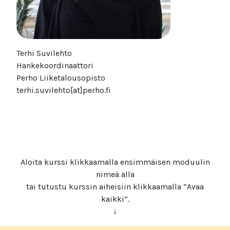
Terhi Suvilehto
Hankekoordinaattori
Perho Liiketalousopisto
terhi.suvilehto[at]perho.fi
Aloita kurssi klikkaamalla ensimmäisen moduulin
nimeä alla
tai tutustu kurssin aiheisiin klikkaamalla “Avaa
kaikki”.
↓