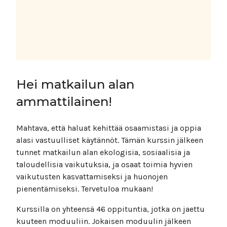
Hei matkailun alan
ammattilainen!
Mahtava, että haluat kehittää osaamistasi ja oppia
alasi vastuulliset käytännöt. Tämän kurssin jälkeen
tunnet matkailun alan ekologisia, sosiaalisia ja
taloudellisia vaikutuksia, ja osaat toimia hyvien
vaikutusten kasvattamiseksi ja huonojen
pienentämiseksi. Tervetuloa mukaan!
Kurssilla on yhteensä 46 oppituntia, jotka on jaettu
kuuteen moduuliin. Jokaisen moduulin jälkeen