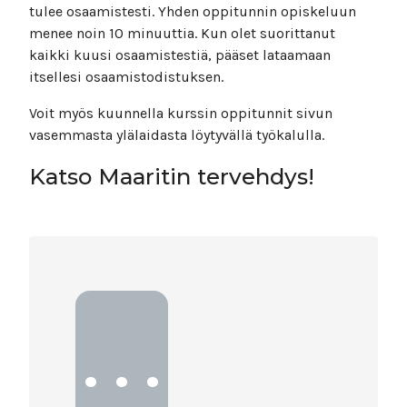
tulee osaamistesti. Yhden oppitunnin opiskeluun
menee noin 10 minuuttia. Kun olet suorittanut
kaikki kuusi osaamistestiä, pääset lataamaan
itsellesi osaamistodistuksen.
Voit myös kuunnella kurssin oppitunnit sivun
vasemmasta ylälaidasta löytyvällä työkalulla.
Katso Maaritin tervehdys!