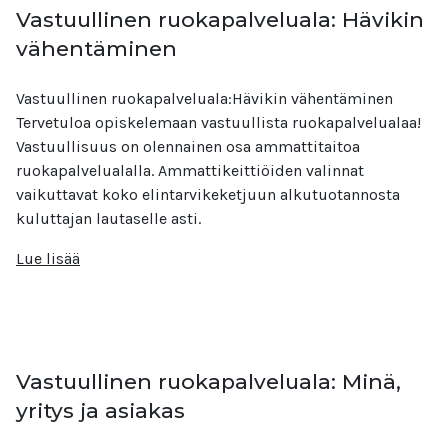
Vastuullinen ruokapalveluala: Hävikin
vähentäminen
Vastuullinen ruokapalveluala:Hävikin vähentäminen
Tervetuloa opiskelemaan vastuullista ruokapalvelualaa!
Vastuullisuus on olennainen osa ammattitaitoa
ruokapalvelualalla. Ammattikeittiöiden valinnat
vaikuttavat koko elintarvikeketjuun alkutuotannosta
kuluttajan lautaselle asti.
Lue lisää
Vastuullinen ruokapalveluala: Minä,
yritys ja asiakas