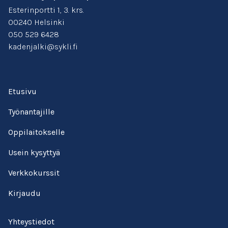
Esterinportti 1, 3. krs.
00240 Helsinki
050 529 6428
kadenjalki@sykli.fi
Etusivu
Työnantajille
Oppilaitokselle
Usein kysyttyä
Verkkokurssit
Kirjaudu
Yhteystiedot