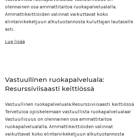
olennainen osa ammattitaitoa ruokapalvelualalla.
Ammattikeittiöiden valinnat vaikuttavat koko
elintarvikeketjuun alkutuotannosta kuluttajan lautaselle
asti.
Lue lisää
Vastuullinen ruokapalveluala:
Resurssiviisaasti keittiössä
Vastuullinen ruokapalveluala:Resurssiviisaasti keittiössä
Tervetuloa opiskelemaan vastuullista ruokapalvelualaa!
Vastuullisuus on olennainen osa ammattitaitoa
ruokapalvelualalla. Ammattikeittiöiden valinnat
vaikuttavat koko elintarvikeketjuun alkutuotannosta