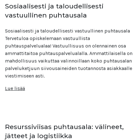
Sosiaalisesti ja taloudellisesti
vastuullinen puhtausala
Sosiaalisesti ja taloudellisesti vastuullinen puhtausala
Tervetuloa opiskelemaan vastuullista
puhtauspalvelualaa! Vastuullisuus on olennainen osa
ammattitaitoa puhtauspalvelualalla. Ammattilaisella on
mahdollisuus vaikuttaa valinnoillaan koko puhtausalan
palveluketjuun siivousaineiden tuotannosta asiakkaalle
viestimiseen asti.
Lue lisää
Resurssiviisas puhtausala: välineet,
jätteet ja logistiikka