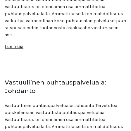
Vastuullisuus on olennainen osa ammattitaitoa
puhtauspalvelualalla. Ammattilaisella on mahdollisuus
vaikuttaa valinnoillaan koko puhtausalan palveluketjuun
siivousaineiden tuotannosta asiakkaalle viestimiseen
asti.
Lue lisää
Vastuullinen puhtauspalveluala:
Johdanto
Vastuullinen puhtauspalveluala: Johdanto Tervetuloa
opiskelemaan vastuullista puhtauspalvelualaa!
Vastuullisuus on olennainen osa ammattitaitoa
puhtauspalvelualalla. Ammattilaisella on mahdollisuus