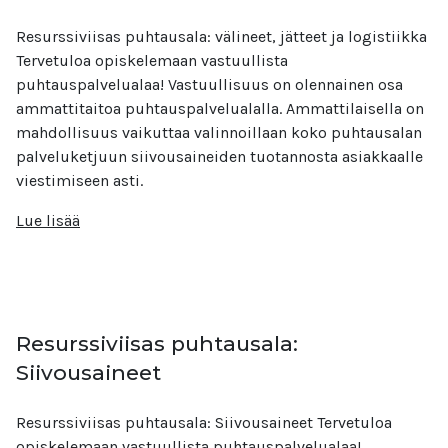
Resurssiviisas puhtausala: välineet, jätteet ja logistiikka
Tervetuloa opiskelemaan vastuullista
puhtauspalvelualaa! Vastuullisuus on olennainen osa
ammattitaitoa puhtauspalvelualalla. Ammattilaisella on
mahdollisuus vaikuttaa valinnoillaan koko puhtausalan
palveluketjuun siivousaineiden tuotannosta asiakkaalle
viestimiseen asti.
Lue lisää
Resurssiviisas puhtausala:
Siivousaineet
Resurssiviisas puhtausala: Siivousaineet Tervetuloa
opiskelemaan vastuullista puhtauspalvelualaa!