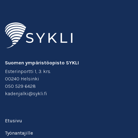
Suomen ympäristöopisto SYKLI
Esterinportti 1, 3. krs.
00240 Helsinki
050 529 6428
kadenjalki@sykli.fi
Etusivu
Työnantajille