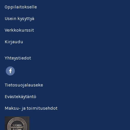
Oppilaitokselle
Usein kysyttyä
Verkkokurssit
Kirjaudu
Yhteystiedot
Facebook
Tietosuojalauseke
Evästekäytäntö
Maksu- ja toimitusehdot