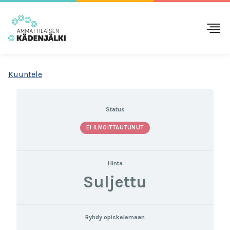
Kuuntele
Status
EI ILMOITTAUTUNUT
Hinta
Suljettu
Ryhdy opiskelemaan