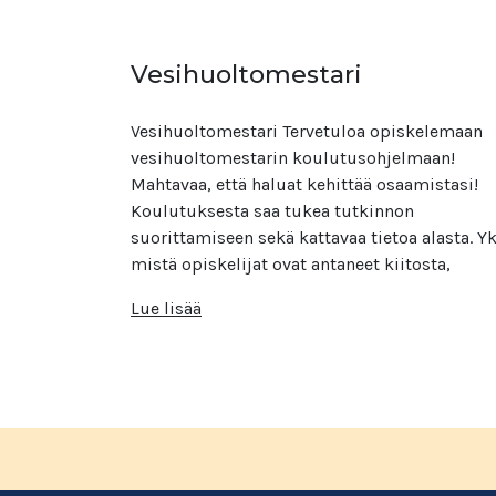
Vesihuoltomestari
Vesihuoltomestari Tervetuloa opiskelemaan
vesihuoltomestarin koulutusohjelmaan!
Mahtavaa, että haluat kehittää osaamistasi!
Koulutuksesta saa tukea tutkinnon
suorittamiseen sekä kattavaa tietoa alasta. Yk
mistä opiskelijat ovat antaneet kiitosta,
Lue lisää