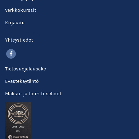
Verkkokurssit
Kirjaudu
Yhteystiedot
Facebook
Tietosuojalauseke
Evästekäytäntö
Maksu- ja toimitusehdot