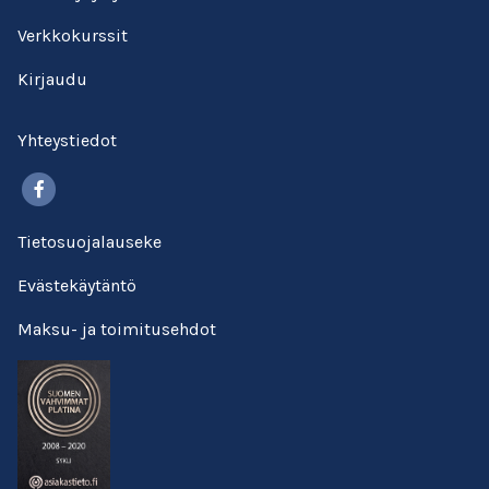
Verkkokurssit
Kirjaudu
Yhteystiedot
Facebook
Tietosuojalauseke
Evästekäytäntö
Maksu- ja toimitusehdot