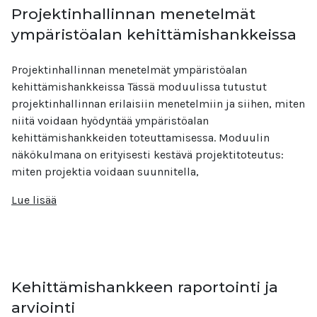
Projektinhallinnan menetelmät
ympäristöalan kehittämishankkeissa
Projektinhallinnan menetelmät ympäristöalan
kehittämishankkeissa Tässä moduulissa tutustut
projektinhallinnan erilaisiin menetelmiin ja siihen, miten
niitä voidaan hyödyntää ympäristöalan
kehittämishankkeiden toteuttamisessa. Moduulin
näkökulmana on erityisesti kestävä projektitoteutus:
miten projektia voidaan suunnitella,
Lue lisää
Kehittämishankkeen raportointi ja
arviointi