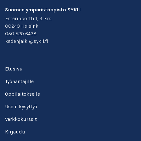
Suomen ympäristöopisto SYKLI
Esterinportti 1, 3. krs.
00240 Helsinki
050 529 6428
kadenjalki@sykli.fi
Etusivu
Työnantajille
Oppilaitokselle
Usein kysyttyä
Verkkokurssit
Kirjaudu