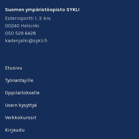
Suomen ympäristöopisto SYKLI
Esterinportti 1, 3. krs.
00240 Helsinki
050 529 6428
kadenjalki@sykli.fi
Etusivu
Työnantajille
Oppilaitokselle
Usein kysyttyä
Verkkokurssit
Kirjaudu