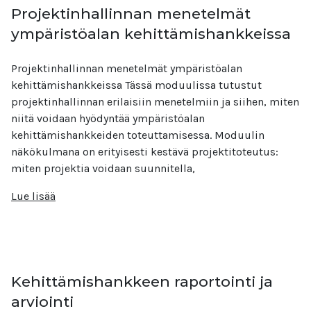
Projektinhallinnan menetelmät
ympäristöalan kehittämishankkeissa
Projektinhallinnan menetelmät ympäristöalan
kehittämishankkeissa Tässä moduulissa tutustut
projektinhallinnan erilaisiin menetelmiin ja siihen, miten
niitä voidaan hyödyntää ympäristöalan
kehittämishankkeiden toteuttamisessa. Moduulin
näkökulmana on erityisesti kestävä projektitoteutus:
miten projektia voidaan suunnitella,
Lue lisää
Kehittämishankkeen raportointi ja
arviointi