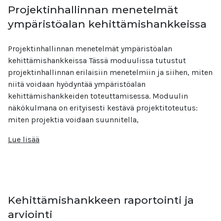
Projektinhallinnan menetelmät
ympäristöalan kehittämishankkeissa
Projektinhallinnan menetelmät ympäristöalan
kehittämishankkeissa Tässä moduulissa tutustut
projektinhallinnan erilaisiin menetelmiin ja siihen, miten
niitä voidaan hyödyntää ympäristöalan
kehittämishankkeiden toteuttamisessa. Moduulin
näkökulmana on erityisesti kestävä projektitoteutus:
miten projektia voidaan suunnitella,
Lue lisää
Kehittämishankkeen raportointi ja
arviointi