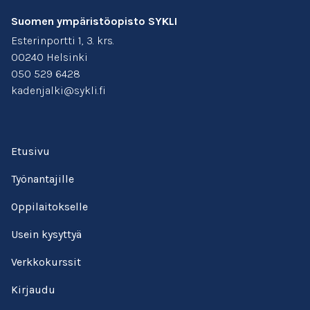
Suomen ympäristöopisto SYKLI
Esterinportti 1, 3. krs.
00240 Helsinki
050 529 6428
kadenjalki@sykli.fi
Etusivu
Työnantajille
Oppilaitokselle
Usein kysyttyä
Verkkokurssit
Kirjaudu