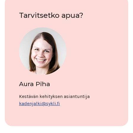
Tarvitsetko apua?
Aura Piha
Kestävän kehityksen asiantuntija
kadenjalki@sykli.fi