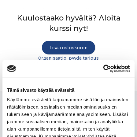
Kuulostaako hyvältä? Aloita
kurssi nyt!
Lisää ostoskoriin
Organisaatio, pyydä tarjous
Tämä sivusto käyttää evästeitä
Käytämme evästeitä tarjoamamme sisällön ja mainosten
räätälöimiseen, sosiaalisen median ominaisuuksien
Muutkin ovat ostaneet
tukemiseen ja kävijämäärämme analysoimiseen. Lisäksi
jaamme sosiaalisen median, mainosalan ja analytiikka-
alan kumppaneillemme tietoja siitä, miten käytät
sivustoamme. Kumppanimme voivat yhdistää näitä