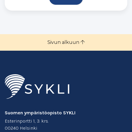
Sivun alkuun
Suomen ympäristöopisto SYKLI
Esterinportti 1, 3. krs.
00240 Helsinki