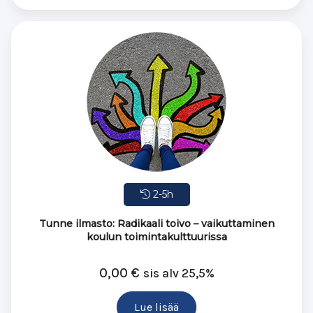
2-5h
Tunne ilmasto: Radikaali toivo – vaikuttaminen
koulun toimintakulttuurissa
0,00
€
sis alv 25,5%
Lue lisää