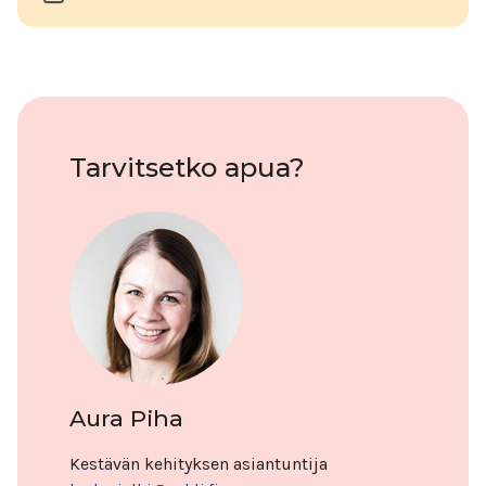
näytön
suorittaminen
Tarvitsetko apua?
Aura Piha
Kestävän kehityksen asiantuntija