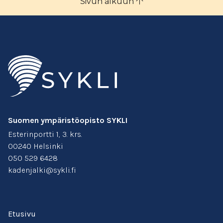
Sivun alkuun
Suomen ympäristöopisto SYKLI
Esterinportti 1, 3. krs.
00240 Helsinki
050 529 6428
kadenjalki@sykli.fi
Etusivu