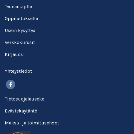
Työnantajille
Oppilaitokselle
Usein kysyttyä
Verkkokurssit
Kirjaudu
Yhteystiedot
Facebook
Tietosuojalauseke
Evästekäytäntö
Maksu- ja toimitusehdot