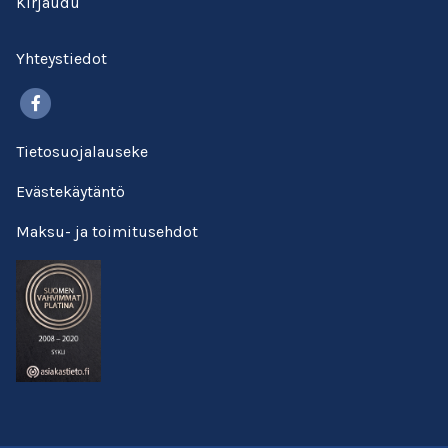
Kirjaudu
Yhteystiedot
Facebook
Tietosuojalauseke
Evästekäytäntö
Maksu- ja toimitusehdot