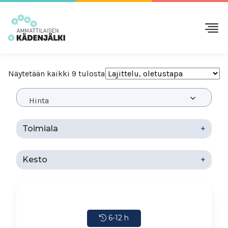
Näytetään kaikki 9 tulosta
Hinta
Toimiala
+
Kesto
+
6-12 h