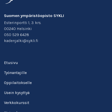
Suomen ympäristöopisto SYKLI
Esterinportti 1, 3. krs.
00240 Helsinki
050 529 6428
kadenjalki@sykli.fi
Etusivu
Työnantajille
Oppilaitokselle
Usein kysyttyä
Verkkokurssit