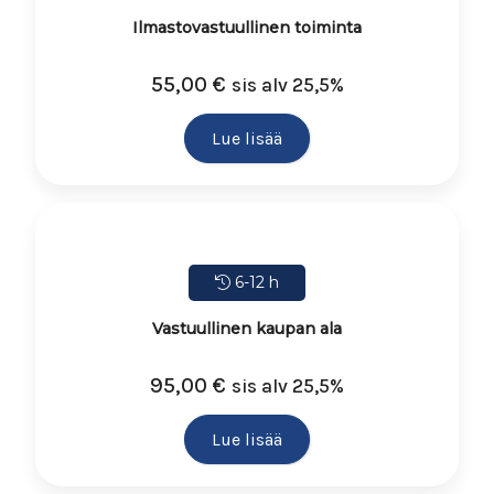
Ilmastovastuullinen toiminta
55,00
€
sis alv 25,5%
Lue lisää
6-12 h
Vastuullinen kaupan ala
95,00
€
sis alv 25,5%
Lue lisää