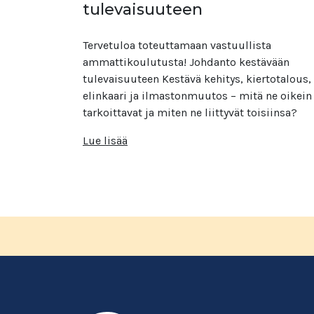
tulevaisuuteen
Tervetuloa toteuttamaan vastuullista
ammattikoulutusta! Johdanto kestävään
tulevaisuuteen Kestävä kehitys, kiertotalous,
elinkaari ja ilmastonmuutos – mitä ne oikein
tarkoittavat ja miten ne liittyvät toisiinsa?
Lue lisää