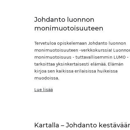
Johdanto luonnon
monimuotoisuuteen
Tervetuloa opiskelemaan Johdanto luonnon
monimuotoisuuteen -verkkokurssia! Luonno
monimuotoisuus - tuttavallisemmin LUMO -
tarkoittaa yksinkertaisesti elämää. Elämän
kirjoa sen kaikissa erilaisissa huikeissa
muodoissa.
Lue lisää
Kartalla – Johdanto kestävää