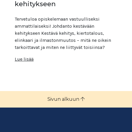
kehitykseen
Tervetuloa opiskelemaan vastuulliseksi
ammattilaiseksi! Johdanto kestävään
kehitykseen Kestävä kehitys, kiertotalous,
elinkaari ja ilmastonmuutos – mitä ne oikein
tarkoittavat ja miten ne liittyvät toisiinsa?
Lue lisää
Sivun alkuun