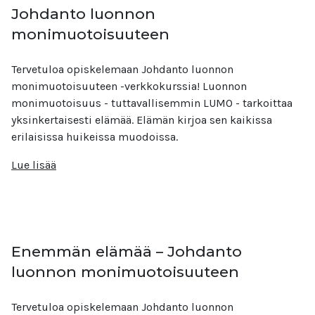
Johdanto luonnon
monimuotoisuuteen
Tervetuloa opiskelemaan Johdanto luonnon
monimuotoisuuteen -verkkokurssia! Luonnon
monimuotoisuus - tuttavallisemmin LUMO - tarkoittaa
yksinkertaisesti elämää. Elämän kirjoa sen kaikissa
erilaisissa huikeissa muodoissa.
Lue lisää
Enemmän elämää – Johdanto
luonnon monimuotoisuuteen
Tervetuloa opiskelemaan Johdanto luonnon