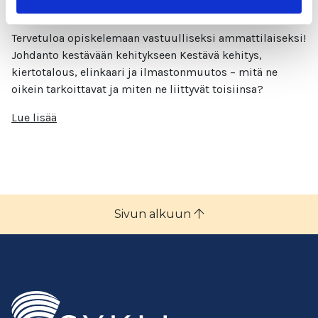
Johdanto kestävään kehitykseen
Tervetuloa opiskelemaan vastuulliseksi ammattilaiseksi!
Johdanto kestävään kehitykseen Kestävä kehitys,
kiertotalous, elinkaari ja ilmastonmuutos – mitä ne
oikein tarkoittavat ja miten ne liittyvät toisiinsa?
Lue lisää
Sivun alkuun