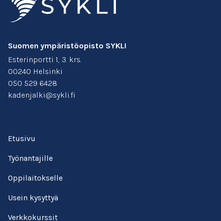
Suomen ympäristöopisto SYKLI
Esterinportti 1, 3. krs.
00240 Helsinki
050 529 6428
kadenjalki@sykli.fi
Etusivu
Työnantajille
Oppilaitokselle
Usein kysyttyä
Verkkokurssit