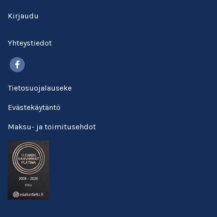
Kirjaudu
Yhteystiedot
Facebook
Tietosuojalauseke
Evästekäytäntö
Maksu- ja toimitusehdot