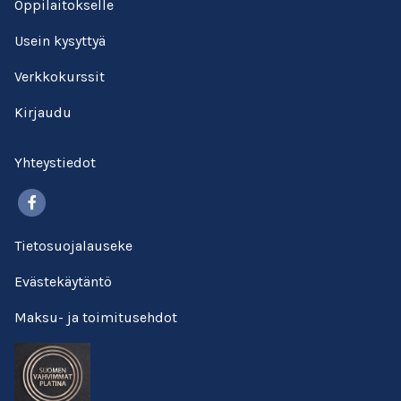
Oppilaitokselle
Usein kysyttyä
Verkkokurssit
Kirjaudu
Yhteystiedot
Facebook
Tietosuojalauseke
Evästekäytäntö
Maksu- ja toimitusehdot