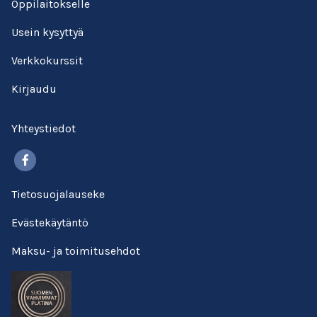
Oppilaitokselle
Usein kysyttyä
Verkkokurssit
Kirjaudu
Yhteystiedot
Facebook
Tietosuojalauseke
Evästekäytäntö
Maksu- ja toimitusehdot