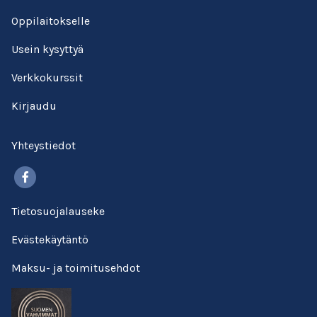
Oppilaitokselle
Usein kysyttyä
Verkkokurssit
Kirjaudu
Yhteystiedot
Facebook
Tietosuojalauseke
Evästekäytäntö
Maksu- ja toimitusehdot