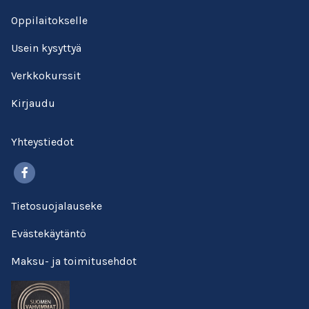
Oppilaitokselle
Usein kysyttyä
Verkkokurssit
Kirjaudu
Yhteystiedot
Facebook
Tietosuojalauseke
Evästekäytäntö
Maksu- ja toimitusehdot