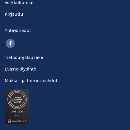
Verkkokurssit
Kirjaudu
Yhteystiedot
Facebook
Tietosuojalauseke
Evästekäytäntö
Maksu- ja toimitusehdot