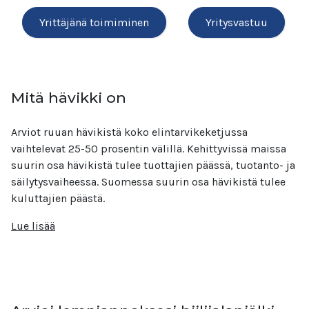
Yrittäjänä toimiminen
Yritysvastuu
Mitä hävikki on
Arviot ruuan hävikistä koko elintarvikeketjussa
vaihtelevat 25-50 prosentin välillä. Kehittyvissä maissa
suurin osa hävikistä tulee tuottajien päässä, tuotanto- ja
säilytysvaiheessa. Suomessa suurin osa hävikistä tulee
kuluttajien päästä.
Lue lisää