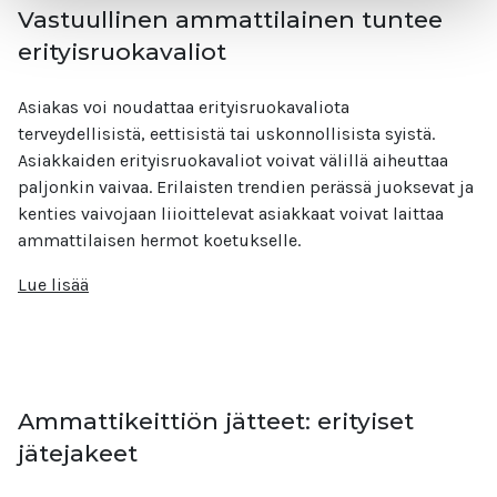
Vastuullinen ammattilainen tuntee
erityisruokavaliot
Asiakas voi noudattaa erityisruokavaliota
terveydellisistä, eettisistä tai uskonnollisista syistä.
Asiakkaiden erityisruokavaliot voivat välillä aiheuttaa
paljonkin vaivaa. Erilaisten trendien perässä juoksevat ja
kenties vaivojaan liioittelevat asiakkaat voivat laittaa
ammattilaisen hermot koetukselle.
Lue lisää
Ammattikeittiön jätteet: erityiset
jätejakeet