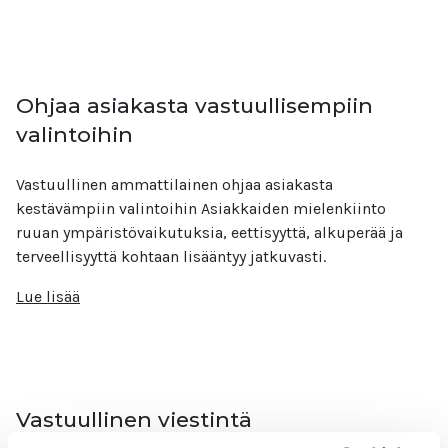
Ohjaa asiakasta vastuullisempiin
valintoihin
Vastuullinen ammattilainen ohjaa asiakasta
kestävämpiin valintoihin Asiakkaiden mielenkiinto
ruuan ympäristövaikutuksia, eettisyyttä, alkuperää ja
terveellisyyttä kohtaan lisääntyy jatkuvasti.
Lue lisää
Vastuullinen viestintä