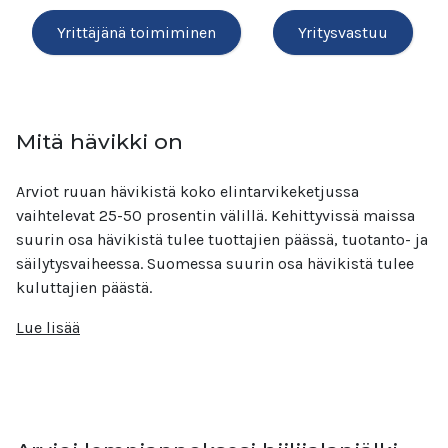
Yrittäjänä toimiminen
Yritysvastuu
Mitä hävikki on
Arviot ruuan hävikistä koko elintarvikeketjussa
vaihtelevat 25-50 prosentin välillä. Kehittyvissä maissa
suurin osa hävikistä tulee tuottajien päässä, tuotanto- ja
säilytysvaiheessa. Suomessa suurin osa hävikistä tulee
kuluttajien päästä.
Lue lisää