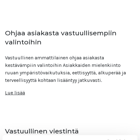
Ohjaa asiakasta vastuullisempiin
valintoihin
Vastuullinen ammattilainen ohjaa asiakasta
kestävämpiin valintoihin Asiakkaiden mielenkiinto
ruuan ympäristövaikutuksia, eettisyyttä, alkuperää ja
terveellisyyttä kohtaan lisääntyy jatkuvasti.
Lue lisää
Vastuullinen viestintä