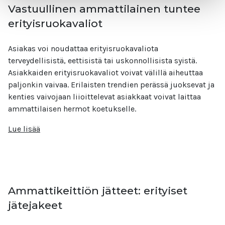
Vastuullinen ammattilainen tuntee
erityisruokavaliot
Asiakas voi noudattaa erityisruokavaliota
terveydellisistä, eettisistä tai uskonnollisista syistä.
Asiakkaiden erityisruokavaliot voivat välillä aiheuttaa
paljonkin vaivaa. Erilaisten trendien perässä juoksevat ja
kenties vaivojaan liioittelevat asiakkaat voivat laittaa
ammattilaisen hermot koetukselle.
Lue lisää
Ammattikeittiön jätteet: erityiset
jätejakeet