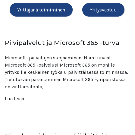
Yrittäjänä toimiminen
Yritysvastuu
Pilvipalvelut ja Microsoft 365 -turva
Microsoft -palvelujen suojaaminen Näin turvaat
Microsoft 365 -palvelusi Microsoft 365 on monille
yrityksille keskeinen työkalu päivittäisessä toiminnassa.
Tietoturvan parantaminen Microsoft 365 -ympäristössä
on välttämätöntä,
Lue lisää