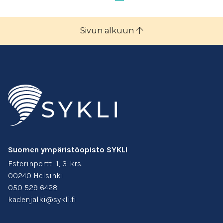
Sivun alkuun
Suomen ympäristöopisto SYKLI
Esterinportti 1, 3. krs.
00240 Helsinki
050 529 6428
kadenjalki@sykli.fi