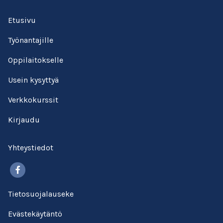
Etusivu
Työnantajille
Oppilaitokselle
Usein kysyttyä
Verkkokurssit
Kirjaudu
Yhteystiedot
Facebook
Tietosuojalauseke
Evästekäytäntö