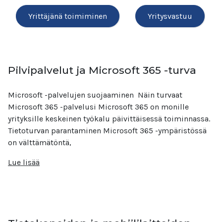
Yrittäjänä toimiminen
Yritysvastuu
Pilvipalvelut ja Microsoft 365 -turva
Microsoft -palvelujen suojaaminen Näin turvaat
Microsoft 365 -palvelusi Microsoft 365 on monille
yrityksille keskeinen työkalu päivittäisessä toiminnassa.
Tietoturvan parantaminen Microsoft 365 -ympäristössä
on välttämätöntä,
Lue lisää