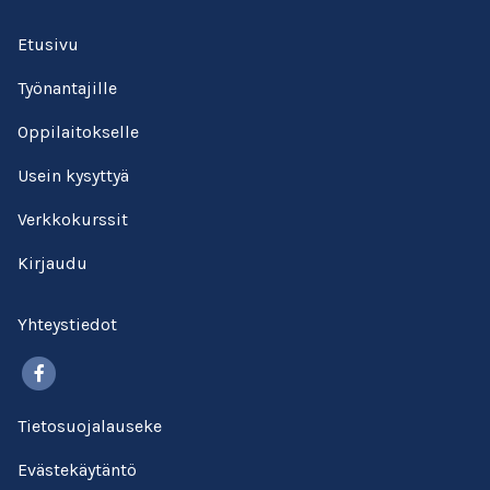
Etusivu
Työnantajille
Oppilaitokselle
Usein kysyttyä
Verkkokurssit
Kirjaudu
Yhteystiedot
Facebook
Tietosuojalauseke
Evästekäytäntö