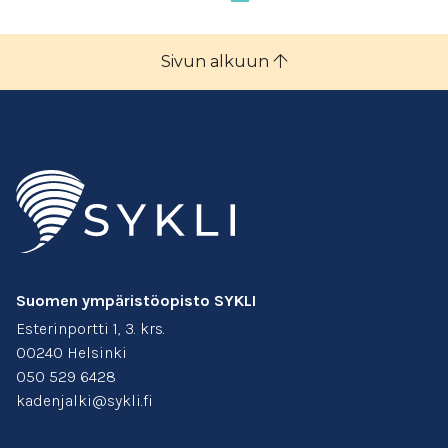
Sivun alkuun
Suomen ympäristöopisto SYKLI
Esterinportti 1, 3. krs.
00240 Helsinki
050 529 6428
kadenjalki@sykli.fi