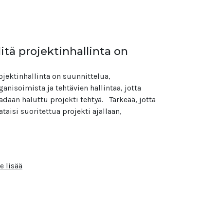
itä projektinhallinta on
ojektinhallinta on suunnittelua,
ganisoimista ja tehtävien hallintaa, jotta
adaan haluttu projekti tehtyä. ​ Tärkeää, jotta
ataisi suoritettua projekti ajallaan,
e lisää