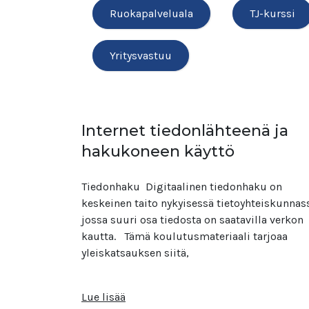
Ruokapalveluala
TJ-kurssi
Yritysvastuu
Internet tiedonlähteenä ja
hakukoneen käyttö
Tiedonhaku Digitaalinen tiedonhaku on
keskeinen taito nykyisessä tietoyhteiskunnas
jossa suuri osa tiedosta on saatavilla verkon
kautta. ​ Tämä koulutusmateriaali tarjoaa
yleiskatsauksen siitä,
Lue lisää