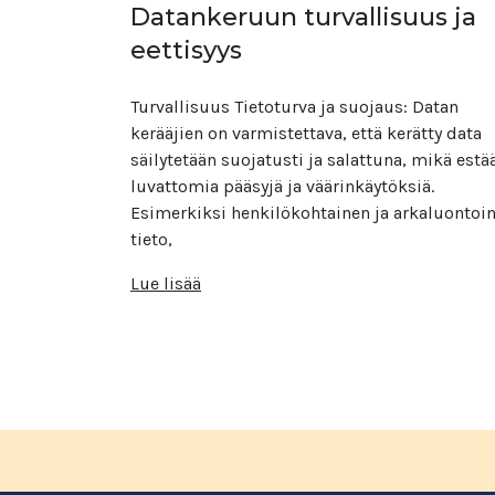
Datankeruun turvallisuus ja
eettisyys
Turvallisuus Tietoturva ja suojaus: Datan
kerääjien on varmistettava, että kerätty data
säilytetään suojatusti ja salattuna, mikä estä
luvattomia pääsyjä ja väärinkäytöksiä.
Esimerkiksi henkilökohtainen ja arkaluontoi
tieto,
Lue lisää