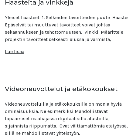
Haasteita ja vinkkejä
Yleiset haasteet 1. Selkeiden tavoitteiden puute Haaste:
Epäselvät tai muuttuvat tavoitteet voivat johtaa
sekaannukseen ja tehottomuuteen. Vinkki: Määrittele
projektin tavoitteet selkeästi alussa ja varmista,
Lue lisää
Videoneuvottelut ja etäkokoukset
Videoneuvotteluilla ja etäkokouksilla on monia hyviä
ominaisuuksia. Ne esimerkiksi Mahdollistavat
tapaamiset reaaliajassa digitaalisilla alustoilla,
sijainnista riippumatta.​ Ovat välttämättömiä etätyössä,
sillä ne mahdollistavat yhteistyön,