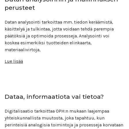
perusteet
Datan analysointi tarkoittaa mm. tiedon keräämistä,
käsittelyä ja tulkintaa, jotta voidaan tehdä parempia
päätöksiä ja optimoida prosesseja. Analysointi voi
koskea esimerkiksi tuotteiden elinkaarta,
materiaalivirtoja,
Lue lisää
Dataa, informaatiota vai tietoa?
Digitalisaatio tarkoittaa OPH:n mukaan laajempaa
yhteiskunnallista muutosta, joka tapahtuu, kun
perinteisiä analogisia toimintoja ja prosesseja korvataan