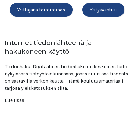
Yrittäjänä toimiminen
Yritysvastuu
Internet tiedonlähteenä ja
hakukoneen käyttö
Tiedonhaku Digitaalinen tiedonhaku on keskeinen taito
nykyisessä tietoyhteiskunnassa, jossa suuri osa tiedosta
on saatavilla verkon kautta. ​ Tämä koulutusmateriaali
tarjoaa yleiskatsauksen siitä,
Lue lisää