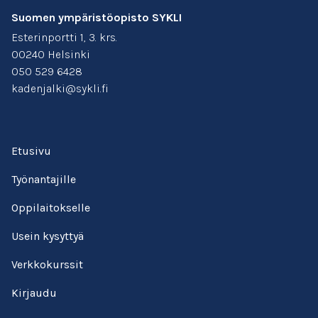
Suomen ympäristöopisto SYKLI
Esterinportti 1, 3. krs.
00240 Helsinki
050 529 6428
kadenjalki@sykli.fi
Etusivu
Työnantajille
Oppilaitokselle
Usein kysyttyä
Verkkokurssit
Kirjaudu