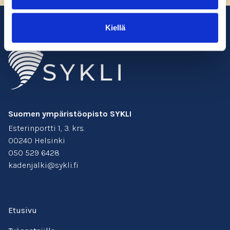
Kiellä
Suomen ympäristöopisto SYKLI
Esterinportti 1, 3. krs.
00240 Helsinki
050 529 6428
kadenjalki@sykli.fi
Etusivu