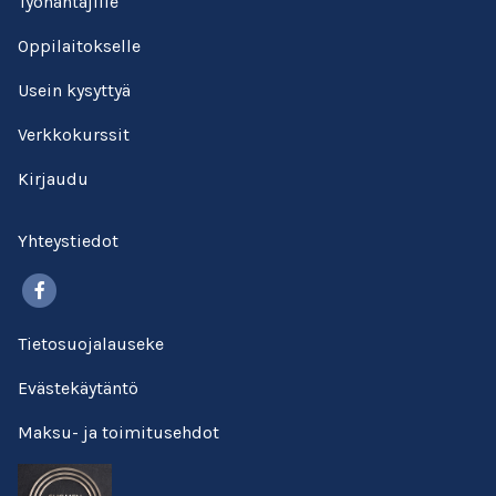
Työnantajille
Oppilaitokselle
Usein kysyttyä
Verkkokurssit
Kirjaudu
Yhteystiedot
Facebook
Tietosuojalauseke
Evästekäytäntö
Maksu- ja toimitusehdot