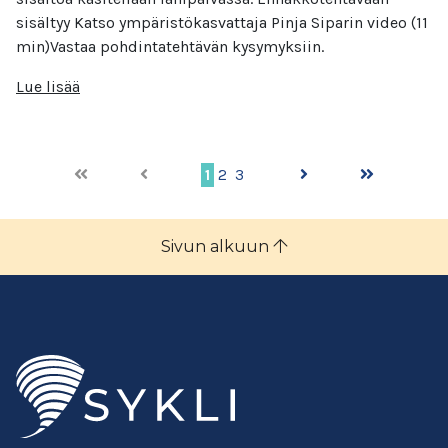
sisältyy Katso ympäristökasvattaja Pinja Siparin video (11
min)Vastaa pohdintatehtävän kysymyksiin.
Lue lisää
1
2
3
Sivun alkuun