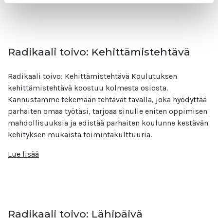
Radikaali toivo: Kehittämistehtävä
Radikaali toivo: Kehittämistehtävä Koulutuksen
kehittämistehtävä koostuu kolmesta osiosta.
Kannustamme tekemään tehtävät tavalla, joka hyödyttää
parhaiten omaa työtäsi, tarjoaa sinulle eniten oppimisen
mahdollisuuksia ja edistää parhaiten koulunne kestävän
kehityksen mukaista toimintakulttuuria.
Lue lisää
Radikaali toivo: Lähipäivä