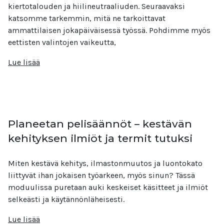
kiertotalouden ja hiilineutraaliuden. Seuraavaksi
katsomme tarkemmin, mitä ne tarkoittavat
ammattilaisen jokapäiväisessä työssä. Pohdimme myös
eettisten valintojen vaikeutta,
Lue lisää
Planeetan pelisäännöt – kestävän
kehityksen ilmiöt ja termit tutuksi
Miten kestävä kehitys, ilmastonmuutos ja luontokato
liittyvät ihan jokaisen työarkeen, myös sinun? Tässä
moduulissa puretaan auki keskeiset käsitteet ja ilmiöt
selkeästi ja käytännönläheisesti.
Lue lisää