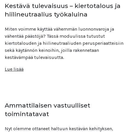
Kestävä tulevaisuus – kiertotalous ja
hiilineutraalius työkaluina
Miten voimme käyttää vähemmän luonnonvaroja ja
vähentää päästöjä? Tässä moduulissa tutustut
kiertotalouden ja hiilineutraaliuden perusperiaatteisiin
sekä käytännön keinoihin, joilla rakennetaan
kestävämpää tulevaisuutta.
Lue lisää
Ammattilaisen vastuulliset
toimintatavat
Nyt olemme ottaneet haltuun kestävän kehityksen,