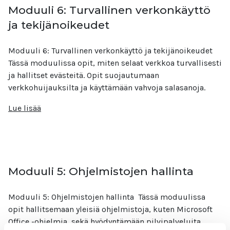
Moduuli 6: Turvallinen verkonkäyttö
ja tekijänoikeudet
Moduuli 6: Turvallinen verkonkäyttö ja tekijänoikeudet
Tässä moduulissa opit, miten selaat verkkoa turvallisesti
ja hallitset evästeitä. Opit suojautumaan
verkkohuijauksilta ja käyttämään vahvoja salasanoja.
Lue lisää
Moduuli 5: Ohjelmistojen hallinta
Moduuli 5: Ohjelmistojen hallinta Tässä moduulissa
opit hallitsemaan yleisiä ohjelmistoja, kuten Microsoft
Office -ohjelmia, sekä hyödyntämään pilvipalveluita