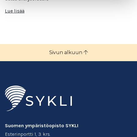
Lue lisää
Sivun alkuun
Suomen ympäristöopisto SYKLI
Esterinportti 1, 3. krs.