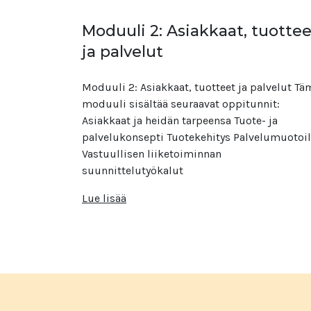
Moduuli 2: Asiakkaat, tuottee
ja palvelut
Moduuli 2: Asiakkaat, tuotteet ja palvelut Tä
moduuli sisältää seuraavat oppitunnit:
Asiakkaat ja heidän tarpeensa Tuote- ja
palvelukonsepti Tuotekehitys Palvelumuotoi
Vastuullisen liiketoiminnan
suunnittelutyökalut
Lue lisää