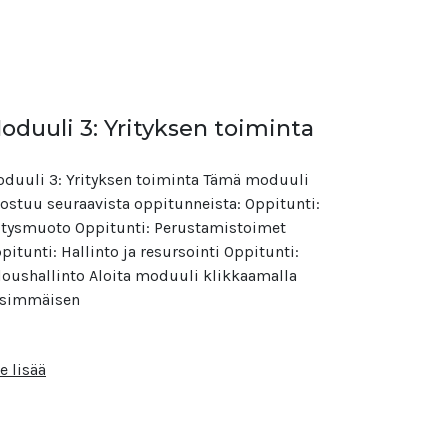
oduuli 3: Yrityksen toiminta
duuli 3: Yrityksen toiminta Tämä moduuli
ostuu seuraavista oppitunneista: Oppitunti:
itysmuoto Oppitunti: Perustamistoimet
pitunti: Hallinto ja resursointi Oppitunti:
loushallinto Aloita moduuli klikkaamalla
simmäisen
e lisää