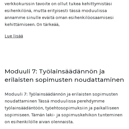
verkkokurssin tavoite on ollut tukea kehittymistäsi
esihenkilönä, mutta erityisesti tässä moduulissa
annamme sinulle eväitä oman esihenkilöosaamisesi
kehittämiseen. On tärkeää,
Lue lisää
Moduuli 7: Työlainsäädännön ja
erilaisten sopimusten noudattaminen
Moduuli 7: Työlainsäädännön ja erilaisten sopimusten
noudattaminen Tässä moduulissa perehdymme
työlainsäädäntöön, työehtosopimuksiin ja paikalliseen
sopimiseen. Tämän laki- ja sopimuskehikon tunteminen
on esihenkilölle aivan olennaista.