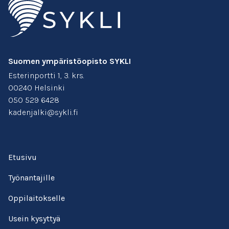
Suomen ympäristöopisto SYKLI
Esterinportti 1, 3. krs.
00240 Helsinki
050 529 6428
kadenjalki@sykli.fi
Etusivu
Työnantajille
Oppilaitokselle
Usein kysyttyä