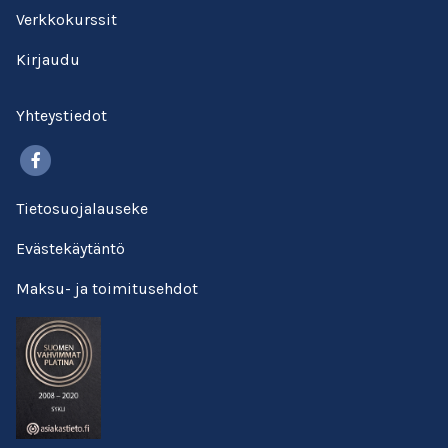
Verkkokurssit
Kirjaudu
Yhteystiedot
Facebook
Tietosuojalauseke
Evästekäytäntö
Maksu- ja toimitusehdot