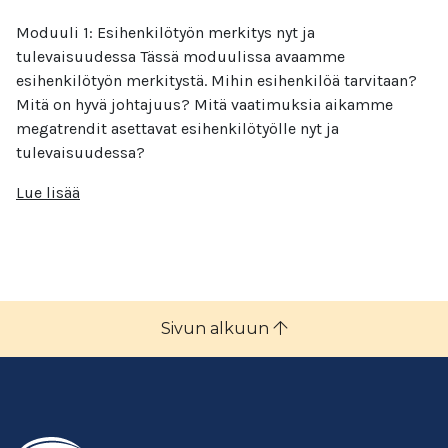
Moduuli 1: Esihenkilötyön merkitys nyt ja
tulevaisuudessa Tässä moduulissa avaamme
esihenkilötyön merkitystä. Mihin esihenkilöä tarvitaan?
Mitä on hyvä johtajuus? Mitä vaatimuksia aikamme
megatrendit asettavat esihenkilötyölle nyt ja
tulevaisuudessa?
Lue lisää
Sivun alkuun