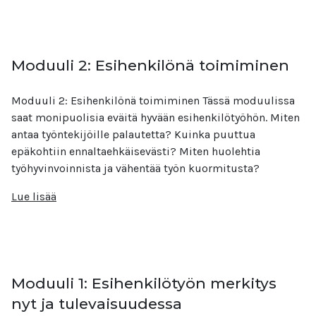
Moduuli 2: Esihenkilönä toimiminen
Moduuli 2: Esihenkilönä toimiminen Tässä moduulissa
saat monipuolisia eväitä hyvään esihenkilötyöhön. Miten
antaa työntekijöille palautetta? Kuinka puuttua
epäkohtiin ennaltaehkäisevästi? Miten huolehtia
työhyvinvoinnista ja vähentää työn kuormitusta?
Lue lisää
Moduuli 1: Esihenkilötyön merkitys
nyt ja tulevaisuudessa