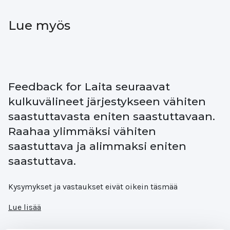
LinkedIn
Email
Lue myös
Feedback for Laita seuraavat
kulkuvälineet järjestykseen vähiten
saastuttavasta eniten saastuttavaan.
Raahaa ylimmäksi vähiten
saastuttava ja alimmaksi eniten
saastuttava.
Kysymykset ja vastaukset eivät oikein täsmää
Lue lisää