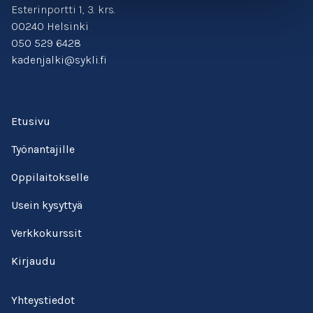
Esterinportti 1, 3. krs.
00240 Helsinki
050 529 6428
kadenjalki@sykli.fi
Etusivu
Työnantajille
Oppilaitokselle
Usein kysyttyä
Verkkokurssit
Kirjaudu
Yhteystiedot