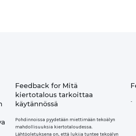
Feedback for Mitä
F
kiertotalous tarkoittaa
-
n
käytännössä
Pohdinnoissa pyydetään miettimään tekoälyn
va
mahdollisuuksia kiertotaloudessa.
Lähtöoletuksena on, että lukija tuntee tekoälyn