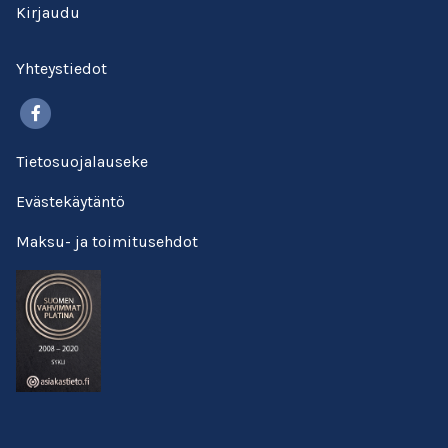
Kirjaudu
Yhteystiedot
Facebook
Tietosuojalauseke
Evästekäytäntö
Maksu- ja toimitusehdot