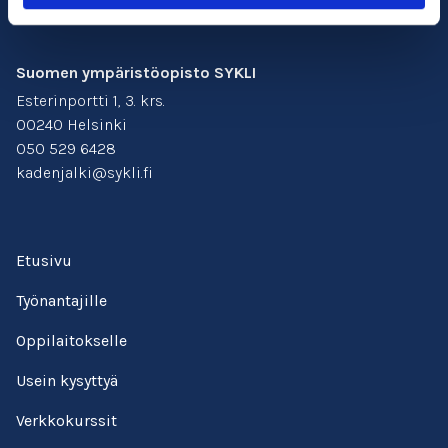
Suomen ympäristöopisto SYKLI
Esterinportti 1, 3. krs.
00240 Helsinki
050 529 6428
kadenjalki@sykli.fi
Etusivu
Työnantajille
Oppilaitokselle
Usein kysyttyä
Verkkokurssit