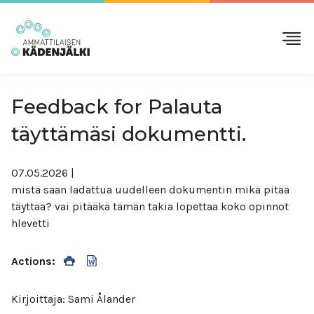
Feedback for Palauta
täyttämäsi dokumentti.
07.05.2026
|
mistä saan ladattua uudelleen dokumentin mikä pitää
täyttää? vai pitääkä tämän takia lopettaa koko opinnot
hlevetti
Actions:
Kirjoittaja: Sami Ålander