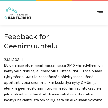
Feedback for
Geenimuuntelu
23.11.2021
|
EU on ainoa alue maailmassa, jossa GMO yhä edelleen on
nähty vain riskinä, ei mahdollisuutena. Nyt EU:ssa ollaan
ryhtymässä GMO-lainsäädännön päivitykseen. Tämä
oppitunti voisi enemmänkin keskittyä nyky-GMO:n ja
etenkin geenieditoinnin tuomiin etuihin ravintokasvien
jalostukselle, ja taustoituksena valistaa siitä miksi
käsitys riskialttiista teknologiasta on aikoinaan syntynyt.