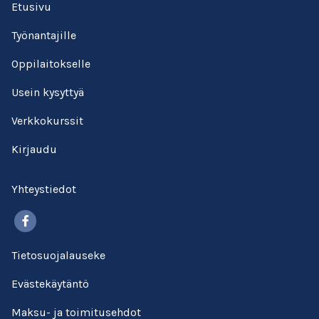
Etusivu
Työnantajille
Oppilaitokselle
Usein kysyttyä
Verkkokurssit
Kirjaudu
Yhteystiedot
Facebook
Tietosuojalauseke
Evästekäytäntö
Maksu- ja toimitusehdot