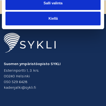
Salli valinta
Sivun alkuun
Kiellä
Suomen ympäristöopisto SYKLI
Esterinportti 1, 3. krs.
00240 Helsinki
050 529 6428
kadenjalki@sykli.fi