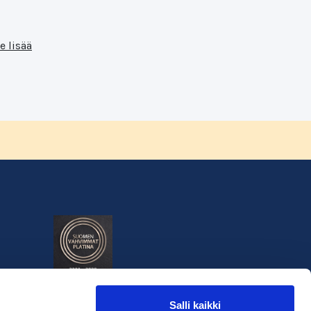
e lisää
Salli kaikki