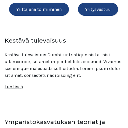
Yrittäjänä toimiminen
Yritysvastuu
Kestävä tulevaisuus
Kestävä tulevaisuus Curabitur tristique nisl at nisi
ullamcorper, sit amet imperdiet felis euismod. Vivamus
scelerisque malesuada sollicitudin. Lorem ipsum dolor
sit amet, consectetur adipiscing elit.
Lue lisää
Ympäristökasvatuksen teoriat ja