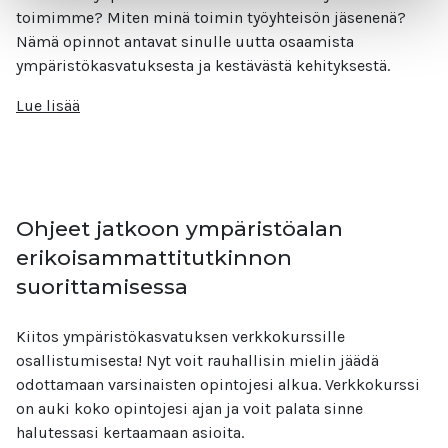
toimimme? Miten minä toimin työyhteisön jäsenenä?
Nämä opinnot antavat sinulle uutta osaamista
ympäristökasvatuksesta ja kestävästä kehityksestä.
Lue lisää
Ohjeet jatkoon ympäristöalan
erikoisammattitutkinnon
suorittamisessa
Kiitos ympäristökasvatuksen verkkokurssille
osallistumisesta! Nyt voit rauhallisin mielin jäädä
odottamaan varsinaisten opintojesi alkua. Verkkokurssi
on auki koko opintojesi ajan ja voit palata sinne
halutessasi kertaamaan asioita.