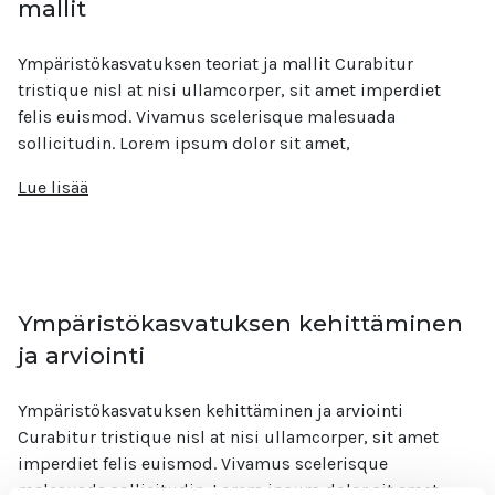
mallit
Ympäristökasvatuksen teoriat ja mallit Curabitur
tristique nisl at nisi ullamcorper, sit amet imperdiet
felis euismod. Vivamus scelerisque malesuada
sollicitudin. Lorem ipsum dolor sit amet,
Lue lisää
Ympäristökasvatuksen kehittäminen
ja arviointi
Ympäristökasvatuksen kehittäminen ja arviointi
Curabitur tristique nisl at nisi ullamcorper, sit amet
imperdiet felis euismod. Vivamus scelerisque
malesuada sollicitudin. Lorem ipsum dolor sit amet,