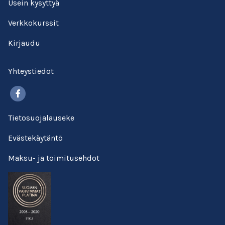
Usein kysyttyä
Verkkokurssit
Kirjaudu
Yhteystiedot
Facebook
Tietosuojalauseke
Evästekäytäntö
Maksu- ja toimitusehdot