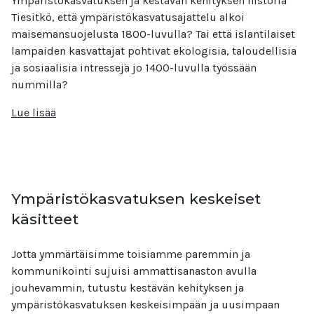
Ympäristökasvatuksen ja kestävän kehityksen historia
Tiesitkö, että ympäristökasvatusajattelu alkoi
maisemansuojelusta 1800-luvulla? Tai että islantilaiset
lampaiden kasvattajat pohtivat ekologisia, taloudellisia
ja sosiaalisia intressejä jo 1400-luvulla työssään
nummilla?
Lue lisää
Ympäristökasvatuksen keskeiset
käsitteet
Jotta ymmärtäisimme toisiamme paremmin ja
kommunikointi sujuisi ammattisanaston avulla
jouhevammin, tutustu kestävän kehityksen ja
ympäristökasvatuksen keskeisimpään ja uusimpaan