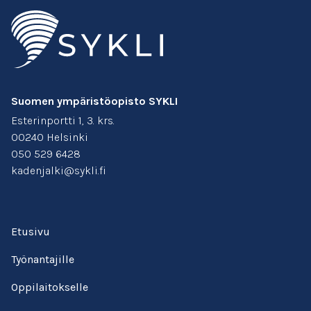
Suomen ympäristöopisto SYKLI
Esterinportti 1, 3. krs.
00240 Helsinki
050 529 6428
kadenjalki@sykli.fi
Etusivu
Työnantajille
Oppilaitokselle