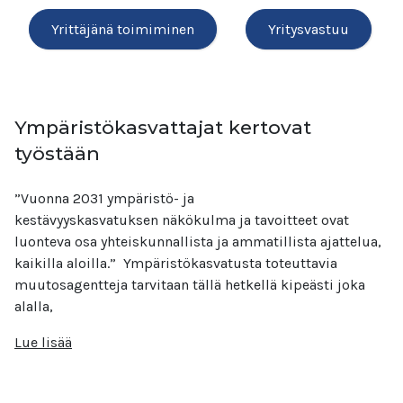
Yrittäjänä toimiminen
Yritysvastuu
Ympäristökasvattajat kertovat
työstään
”Vuonna 2031 ympäristö- ja
kestävyyskasvatuksen näkökulma ja tavoitteet ovat
luonteva osa yhteiskunnallista ja ammatillista ajattelua,
kaikilla aloilla.” Ympäristökasvatusta toteuttavia
muutosagentteja tarvitaan tällä hetkellä kipeästi joka
alalla,
Lue lisää