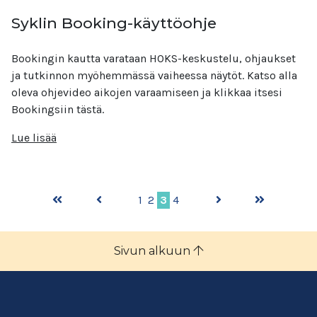
Syklin Booking-käyttöohje
Bookingin kautta varataan HOKS-keskustelu, ohjaukset
ja tutkinnon myöhemmässä vaiheessa näytöt. Katso alla
oleva ohjevideo aikojen varaamiseen ja klikkaa itsesi
Bookingsiin tästä.
Lue lisää
1
2
3
4
Sivun alkuun