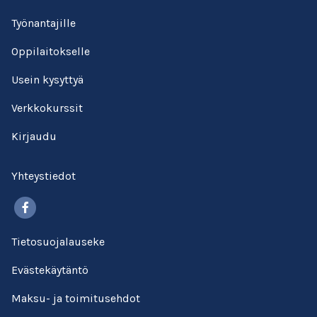
Työnantajille
Oppilaitokselle
Usein kysyttyä
Verkkokurssit
Kirjaudu
Yhteystiedot
Facebook
Tietosuojalauseke
Evästekäytäntö
Maksu- ja toimitusehdot