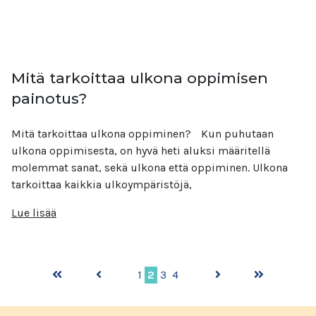
Mitä tarkoittaa ulkona oppimisen
painotus?
Mitä tarkoittaa ulkona oppiminen? Kun puhutaan
ulkona oppimisesta, on hyvä heti aluksi määritellä
molemmat sanat, sekä ulkona että oppiminen. Ulkona
tarkoittaa kaikkia ulkoympäristöjä,
Lue lisää
1
2
3
4