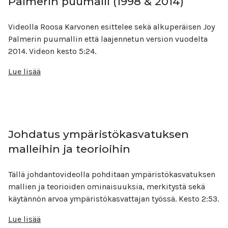
Palmerin puumalli (1998 & 2014)
Videolla Roosa Karvonen esittelee sekä alkuperäisen Joy
Palmerin puumallin että laajennetun version vuodelta
2014. Videon kesto 5:24.
Lue lisää
Johdatus ympäristökasvatuksen
malleihin ja teorioihin
Tällä johdantovideolla pohditaan ympäristökasvatuksen
mallien ja teorioiden ominaisuuksia, merkitystä sekä
käytännön arvoa ympäristökasvattajan työssä. Kesto 2:53.
Lue lisää