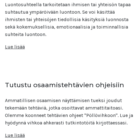
Luontosuhteella tarkoitetaan ihmisen tai yhteisön tapaa
suhtautua ympäröivään luontoon. Se voi käsittää
ihmisten tai yhteisöjen tiedollisia käsityksiä luonnosta
sekä kokemuksellisia, emotionaalisia ja toiminnallisia
suhteita luontoon.
Lue lisää
Tutustu osaamistehtävien ohjeisiin
Ammatillisen osaamisen näyttämisen tueksi joudut
tekemään tehtäviä, jotka osoittavat ammattitaitoasi.
Olemme koonneet tehtävien ohjeet "Pöllövihkoon". Lue ja
hyödynnä vihkoa ahkerasti tutkintotöitä kirjottaessasi.
Lue lisää