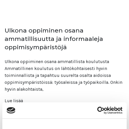
Ulkona oppiminen osana
ammatillisuutta ja informaaleja
oppimisympäristöjä
Ulkona oppiminen osana ammatillista koulutusta
Ammatillinen koulutus on lähtökohtaisesti hyvin
toiminnallista ja tapahtuu suurelta osalta aidoissa
oppimisympäristöissä: työsaleissa ja työpaikoilla. Onkin
hyvin alakohtaista,
Lue lisää