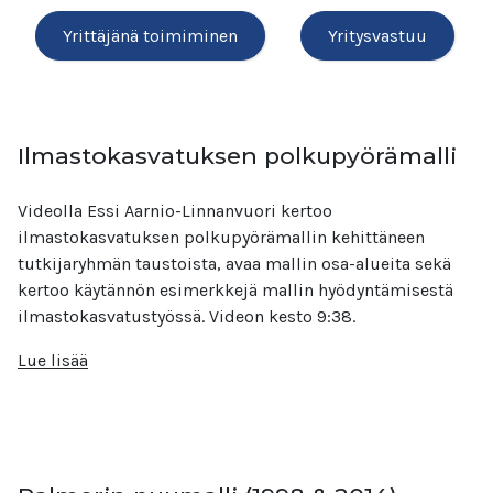
Yrittäjänä toimiminen
Yritysvastuu
Ilmastokasvatuksen polkupyörämalli
Videolla Essi Aarnio-Linnanvuori kertoo
ilmastokasvatuksen polkupyörämallin kehittäneen
tutkijaryhmän taustoista, avaa mallin osa-alueita sekä
kertoo käytännön esimerkkejä mallin hyödyntämisestä
ilmastokasvatustyössä. Videon kesto 9:38.
Lue lisää