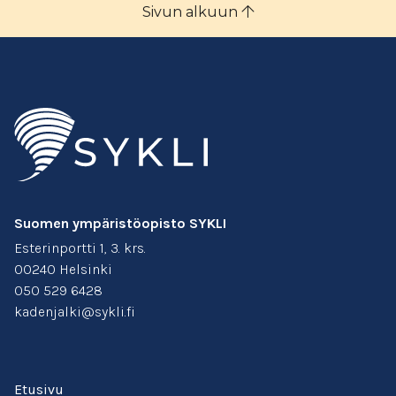
Sivun alkuun
Suomen ympäristöopisto SYKLI
Esterinportti 1, 3. krs.
00240 Helsinki
050 529 6428
kadenjalki@sykli.fi
Etusivu