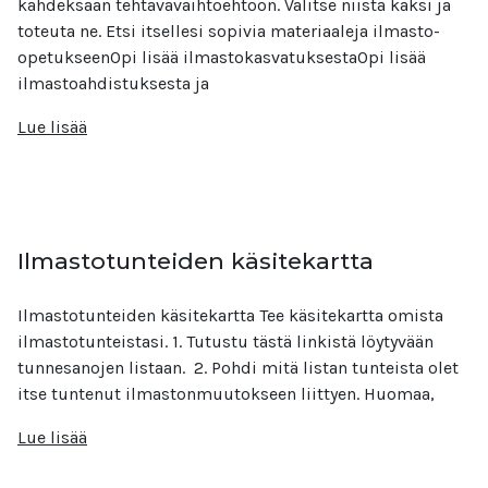
kahdeksaan tehtävävaihtoehtoon. Valitse niistä kaksi ja
toteuta ne. Etsi itsellesi sopivia materiaaleja ilmasto-
opetukseenOpi lisää ilmastokasvatuksestaOpi lisää
ilmastoahdistuksesta ja
Lue lisää
Ilmastotunteiden käsitekartta
Ilmastotunteiden käsitekartta Tee käsitekartta omista
ilmastotunteistasi. 1. Tutustu tästä linkistä löytyvään
tunnesanojen listaan. 2. Pohdi mitä listan tunteista olet
itse tuntenut ilmastonmuutokseen liittyen. Huomaa,
Lue lisää