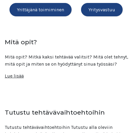
Yrittäjänä toimiminen
Yritysvastuu
Mitä opit?
Mitä opit? Mitkä kaksi tehtävää valitsit? Mitä olet tehnyt,
mitä opit ja miten se on hyödyttänyt sinua työssäsi?
Lue lisää
Tutustu tehtävävaihtoehtoihin
Tutustu tehtävävaihtoehtoihin Tutustu alla oleviin