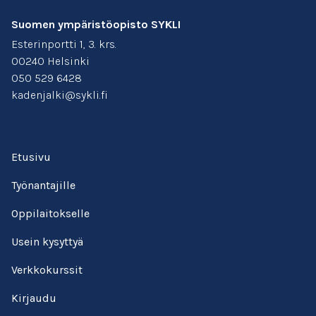
Suomen ympäristöopisto SYKLI
Esterinportti 1, 3. krs.
00240 Helsinki
050 529 6428
kadenjalki@sykli.fi
Etusivu
Työnantajille
Oppilaitokselle
Usein kysyttyä
Verkkokurssit
Kirjaudu