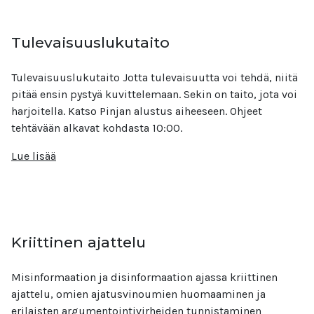
Tulevaisuuslukutaito
Tulevaisuuslukutaito Jotta tulevaisuutta voi tehdä, niitä
pitää ensin pystyä kuvittelemaan. Sekin on taito, jota voi
harjoitella. Katso Pinjan alustus aiheeseen. Ohjeet
tehtävään alkavat kohdasta 10:00.
Lue lisää
Kriittinen ajattelu
Misinformaation ja disinformaation ajassa kriittinen
ajattelu, omien ajatusvinoumien huomaaminen ja
erilaisten argumentointivirheiden tunnistaminen