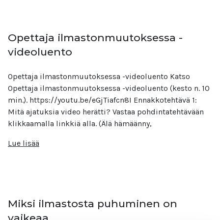
Opettaja ilmastonmuutoksessa -
videoluento
Opettaja ilmastonmuutoksessa -videoluento Katso
Opettaja ilmastonmuutoksessa -videoluento (kesto n. 10
min.). https://youtu.be/eGjTiafcn8I Ennakkotehtävä 1:
Mitä ajatuksia video herätti? Vastaa pohdintatehtävään
klikkaamalla linkkiä alla. (Älä hämäänny,
Lue lisää
Miksi ilmastosta puhuminen on
vaikeaa