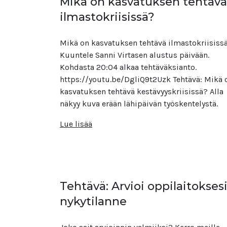
Mikä on kasvatuksen tehtävä
ilmastokriisissä?
Mikä on kasvatuksen tehtävä ilmastokriisiss
Kuuntele Sanni Virtasen alustus päivään.
Kohdasta 20:04 alkaa tehtäväksianto.
https://youtu.be/DgliQ9t2Uzk Tehtävä: Mikä 
kasvatuksen tehtävä kestävyyskriisissä? Alla
näkyy kuva erään lähipäivän työskentelystä.
Lue lisää
Tehtävä: Arvioi oppilaitokses
nykytilanne