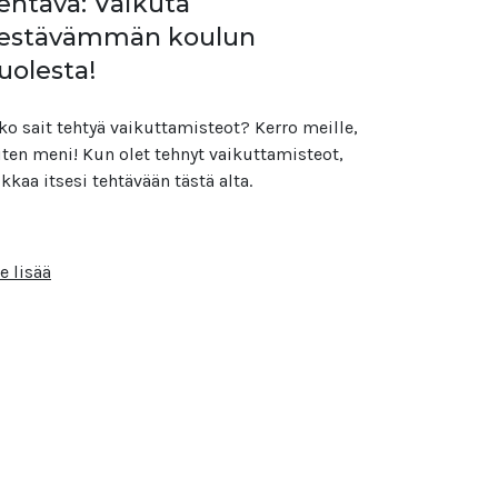
ehtävä: Vaikuta
estävämmän koulun
uolesta!
ko sait tehtyä vaikuttamisteot? Kerro meille,
ten meni! Kun olet tehnyt vaikuttamisteot,
ikkaa itsesi tehtävään tästä alta.
e lisää