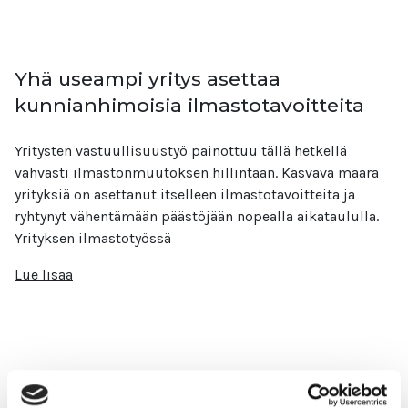
Yhä useampi yritys asettaa
kunnianhimoisia ilmastotavoitteita
Yritysten vastuullisuustyö painottuu tällä hetkellä
vahvasti ilmastonmuutoksen hillintään. Kasvava määrä
yrityksiä on asettanut itselleen ilmastotavoitteita ja
ryhtynyt vähentämään päästöjään nopealla aikataululla.
Yrityksen ilmastotyössä
Lue lisää
Hiilikädenjälki