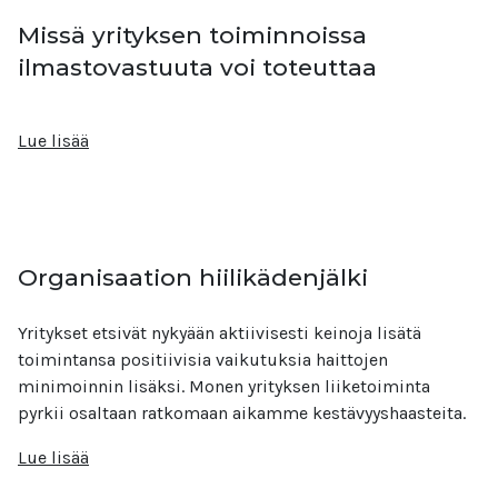
Missä yrityksen toiminnoissa
ilmastovastuuta voi toteuttaa
Lue lisää
Organisaation hiilikädenjälki
Yritykset etsivät nykyään aktiivisesti keinoja lisätä
toimintansa positiivisia vaikutuksia haittojen
minimoinnin lisäksi. Monen yrityksen liiketoiminta
pyrkii osaltaan ratkomaan aikamme kestävyyshaasteita.
Lue lisää