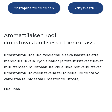
Yrittäjänä toimiminen
Yritysvastuu
Ammattilaisen rooli
ilmastovastuullisessa toiminnassa
Ilmastonmuutos luo työelämälle sekä haasteita että
mahdollisuuksia. Työn sisällöt ja toteutustavat tulevat
muuttamaan muotoaan. Kaikki elinkeinot vaikuttavat
ilmastonmuutokseen tavalla tai toisella. Toiminta voi
vahvistaa tai hidastaa ilmastonmuutosta,
Lue lisää