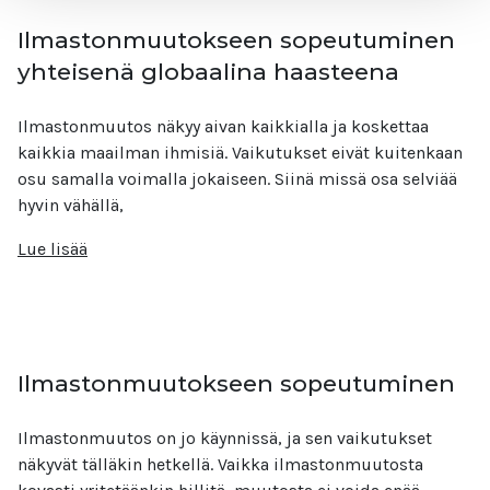
Ilmastonmuutokseen sopeutuminen
yhteisenä globaalina haasteena
Ilmastonmuutos näkyy aivan kaikkialla ja koskettaa
kaikkia maailman ihmisiä. Vaikutukset eivät kuitenkaan
osu samalla voimalla jokaiseen. Siinä missä osa selviää
hyvin vähällä,
Lue lisää
Ilmastonmuutokseen sopeutuminen
Ilmastonmuutos on jo käynnissä, ja sen vaikutukset
näkyvät tälläkin hetkellä. Vaikka ilmastonmuutosta